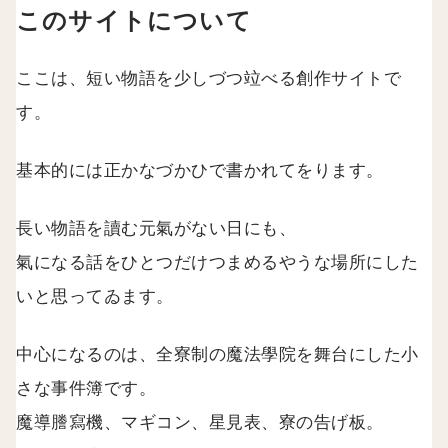
このサイトについて
ここは、短い物語を少しづつ竝べる創作サイトで
す。
基本的には正かなづかひで書かれてをります。
長い物語を讀む元氣がない日にも、
氣になる話をひとつだけつまめるやうな場所にした
いと思ってゐます。
中心になるのは、全寮制の魔法學院を舞台にした小
さな事件簿です。
魔導謄寫機、マギコン、星見表、寮の告げ板。