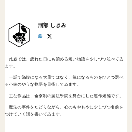
刑部 しきみ
此處では、疲れた日にも讀める短い物語を少しづつ竝べてゐ
ます。
一話で滿腹になる大皿ではなく、氣になるものをひとつ選べ
る小鉢のやうな物語を目指してゐます。
主な作品は、全寮制の魔法學院を舞台にした連作短編です。
魔法の事件をたどりながら、心のもやもやに少しづつ名前を
つけていく話を書いてゐます。