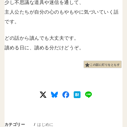
少し不思議な道具や迷信を通して、
主人公たちが自分の心のもやもやに気づいていく話
です。
どの話から讀んでも大丈夫です。
讀める日に、讀める分だけどうぞ。
この話に灯りをともす
はじめに
カテゴリー